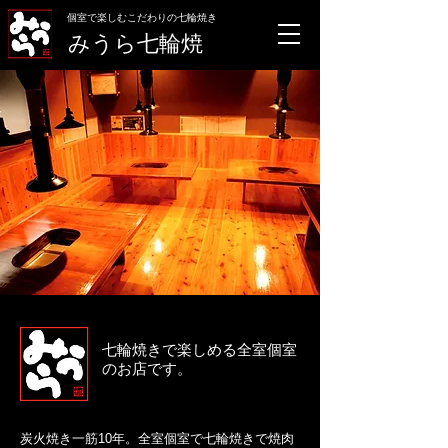
​個室で楽しむこだわりの七輪焼き
みうら七輪焼
七輪焼きで楽しめる全室個室
のお店です。
炭火焼き一筋10年。全室個室で七輪焼きで焼肉